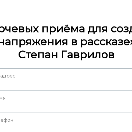
лючевых приёма для соз
напряжения в рассказе
Степан Гаврилов